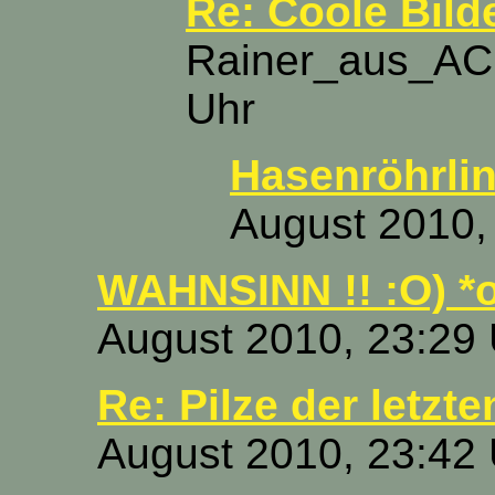
Re: Coole Bilde
Rainer_aus_AC 
Uhr
Hasenröhrli
August 2010,
WAHNSINN !! :O) *
August 2010, 23:29
Re: Pilze der letzte
August 2010, 23:42