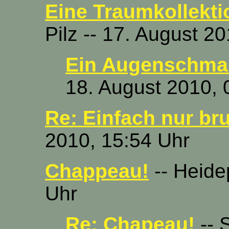
Eine Traumkollektio
Pilz -- 17. August 2
Ein Augenschmau
18. August 2010, 
Re: Einfach nur bru
2010, 15:54 Uhr
Chappeau!
-- Heide
Uhr
Re: Chapeau!
-- 