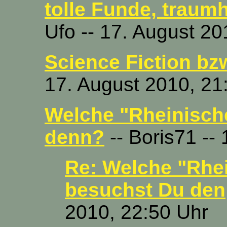
tolle Funde, traumh
Ufo -- 17. August 20
Science Fiction bz
17. August 2010, 21
Welche "Rheinisch
denn?
-- Boris71 --
Re: Welche "Rhe
besuchst Du den
2010, 22:50 Uhr