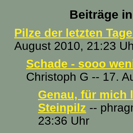
Beiträge i
Pilze der letzten Tage
August 2010, 21:23 Uh
Schade - sooo wenig
Christoph G -- 17. 
Genau, für mich l
Steinpilz
-- phrag
23:36 Uhr