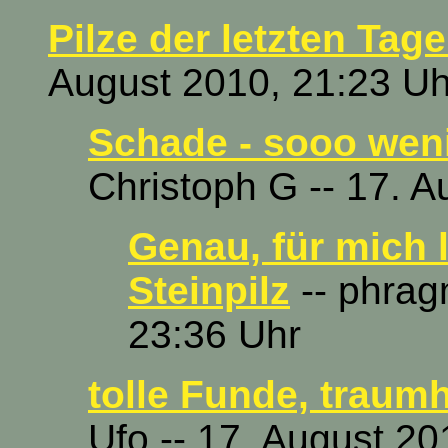
Pilze der letzten Tage
August 2010, 21:23 Uh
Schade - sooo wenig
Christoph G -- 17. 
Genau, für mich l
Steinpilz
-- phrag
23:36 Uhr
tolle Funde, traumh
Ufo -- 17. August 20