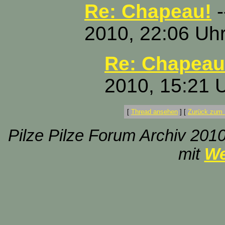
Re: Chapeau!
-
2010, 22:06 Uh
Re: Chapeau
2010, 15:21 
[
Thread ansehen
]
[
Zurück zum 
Pilze Pilze Forum Archiv 2010
mit
We