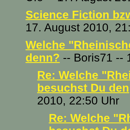
Science Fiction bz
17. August 2010, 21
Welche "Rheinisch
denn?
-- Boris71 --
Re: Welche "Rhe
besuchst Du den
2010, 22:50 Uhr
Re: Welche "R