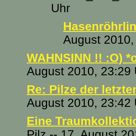
Uhr
Hasenröhrli
August 2010,
WAHNSINN !! :O) *
August 2010, 23:29
Re: Pilze der letzte
August 2010, 23:42
Eine Traumkollektio
Pilz -- 17. August 2