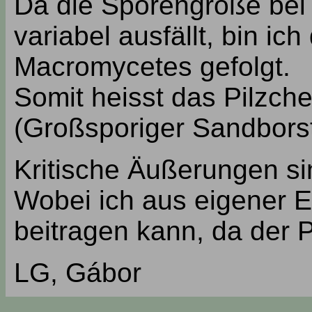
Da die Sporengröße bei 
variabel ausfällt, bin ic
Macromycetes gefolgt.
Somit heisst das Pilzche
(Großsporiger Sandborst
Kritische Äußerungen si
Wobei ich aus eigener E
beitragen kann, da der Pi
LG, Gábor