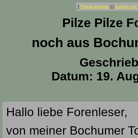
[
Thread ansehen
]
[
Zurück zum 
Pilze Pilze 
noch aus Bochum
Geschrie
Datum: 19. Aug
Hallo liebe Forenleser,
von meiner Bochumer To