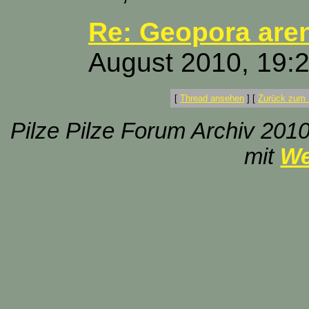
Re: Geopora aren
August 2010, 19:
[
Thread ansehen
]
[
Zurück zum 
Pilze Pilze Forum Archiv 2010
mit
We