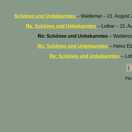
Schönes und Unbekanntes
-- Waldemar -- 21. August 
Re: Schönes und Unbekanntes
-- Lothar -- 21. 
Re: Schönes und Unbekanntes
-- Waldemar
Re: Schönes und Unbekanntes
-- Heinz Eb
Re: Schönes und Unbekanntes
-- Lo
[
Pil