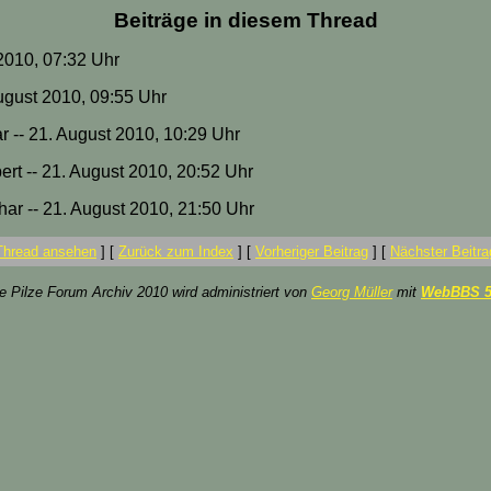
Beiträge in diesem Thread
2010, 07:32 Uhr
August 2010, 09:55 Uhr
 -- 21. August 2010, 10:29 Uhr
ert -- 21. August 2010, 20:52 Uhr
thar -- 21. August 2010, 21:50 Uhr
Thread ansehen
]
[
Zurück zum Index
]
[
Vorheriger Beitrag
]
[
Nächster Beitra
ze Pilze Forum Archiv 2010 wird administriert von
Georg Müller
mit
WebBBS 5