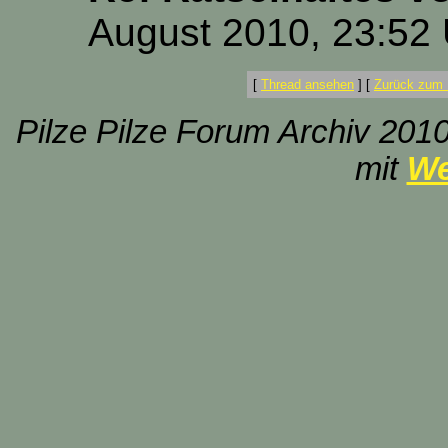
August 2010, 23:52
[
Thread ansehen
]
[
Zurück zum 
Pilze Pilze Forum Archiv 2010
mit
We