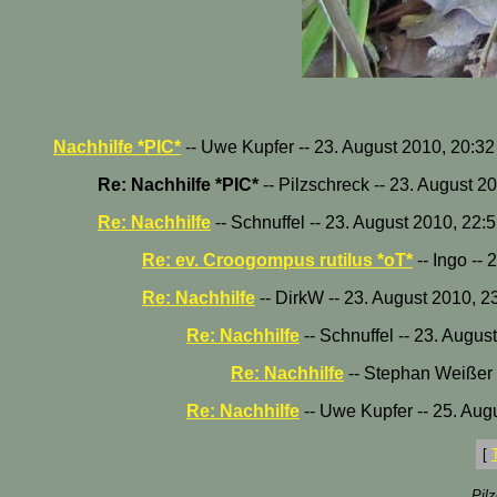
Nachhilfe *PIC*
-- Uwe Kupfer -- 23. August 2010, 20:32
Re: Nachhilfe *PIC*
-- Pilzschreck -- 23. August 2
Re: Nachhilfe
-- Schnuffel -- 23. August 2010, 22:
Re: ev. Croogompus rutilus *oT*
-- Ingo --
Re: Nachhilfe
-- DirkW -- 23. August 2010, 2
Re: Nachhilfe
-- Schnuffel -- 23. Augus
Re: Nachhilfe
-- Stephan Weißer 
Re: Nachhilfe
-- Uwe Kupfer -- 25. Aug
[
Pil