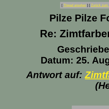
[
Thread ansehen
]
[
Zurück zum 
Pilze Pilze 
Re: Zimtfarbe
Geschrieb
Datum: 25. Aug
Antwort auf:
Zimt
(He