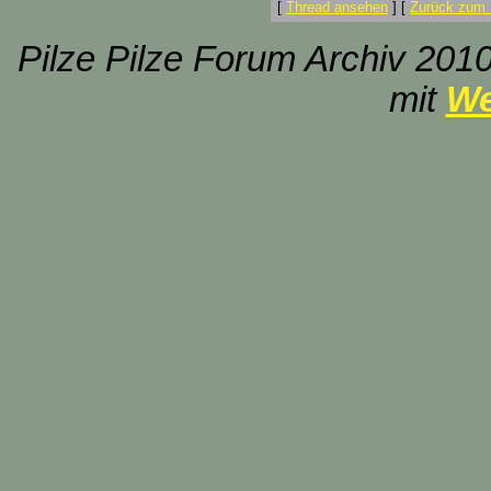
[
Thread ansehen
]
[
Zurück zum 
Pilze Pilze Forum Archiv 2010
mit
We