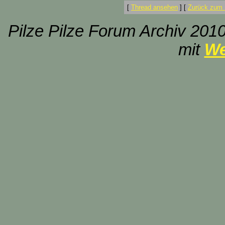
[
Thread ansehen
]
[
Zurück zum 
Pilze Pilze Forum Archiv 2010
mit
We