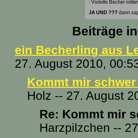
: Violette Becher mitte
JA UND ???
dann sag
Beiträge i
ein Becherling aus L
27. August 2010, 00:5
Kommt mir schwer 
Holz -- 27. August 2
Re: Kommt mir s
Harzpilzchen -- 2