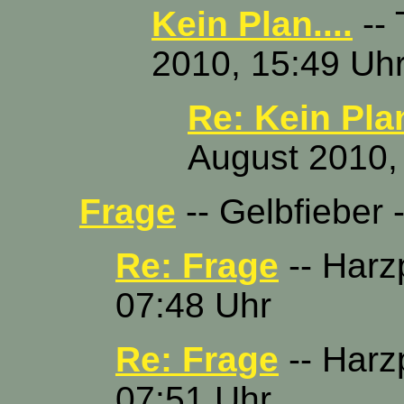
Kein Plan....
-- 
2010, 15:49 Uh
Re: Kein Plan
August 2010,
Frage
-- Gelbfieber 
Re: Frage
-- Harz
07:48 Uhr
Re: Frage
-- Harz
07:51 Uhr