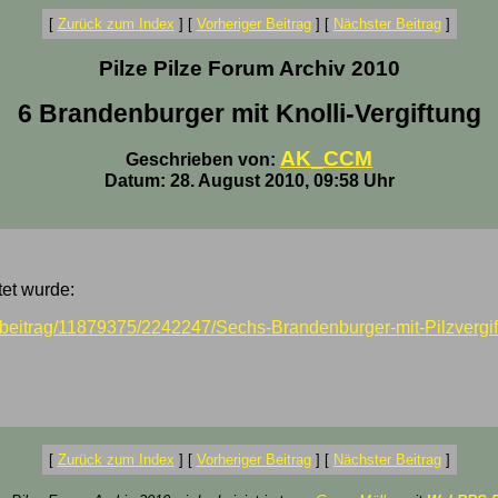
[
Zurück zum Index
]
[
Vorheriger Beitrag
]
[
Nächster Beitrag
]
Pilze Pilze Forum Archiv 2010
6 Brandenburger mit Knolli-Vergiftung
AK_CCM
Geschrieben von:
Datum: 28. August 2010, 09:58 Uhr
tet wurde:
beitrag/11879375/2242247/Sechs-Brandenburger-mit-Pilzvergift
[
Zurück zum Index
]
[
Vorheriger Beitrag
]
[
Nächster Beitrag
]