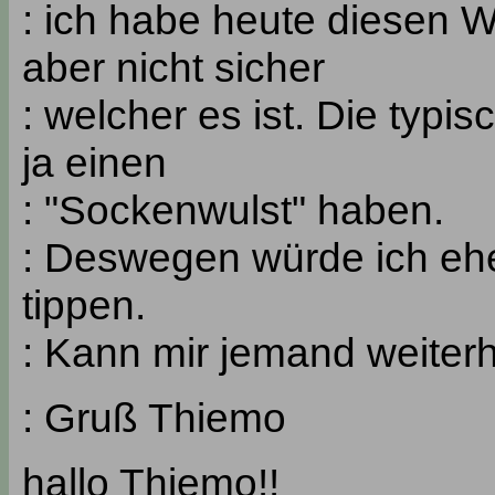
: ich habe heute diesen Wu
aber nicht sicher
: welcher es ist. Die typi
ja einen
: "Sockenwulst" haben.
: Deswegen würde ich ehe
tippen.
: Kann mir jemand weiter
: Gruß Thiemo
hallo Thiemo!!