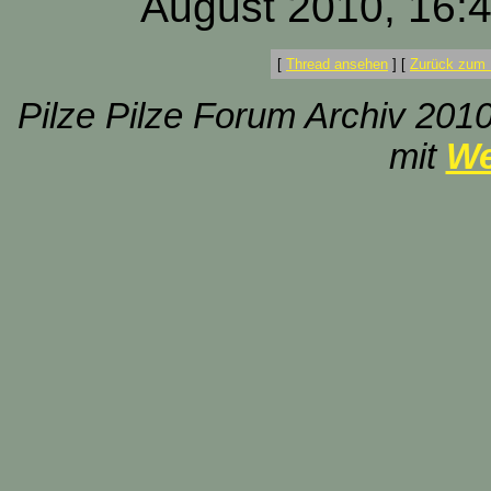
August 2010, 16:
[
Thread ansehen
]
[
Zurück zum 
Pilze Pilze Forum Archiv 2010
mit
We