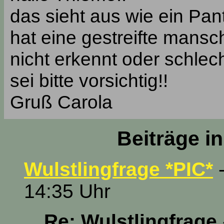
das sieht aus wie ein Pant
hat eine gestreifte mansc
nicht erkennt oder schlech
sei bitte vorsichtig!!
Gruß Carola
Beiträge i
Wulstlingfrage *PIC*
-
14:35 Uhr
Re: Wulstlingfrage