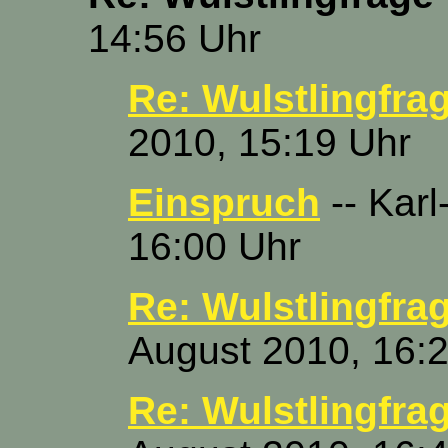
14:56 Uhr
Re: Wulstlingfra
2010, 15:19 Uhr
Einspruch
-- Karl
16:00 Uhr
Re: Wulstlingfra
August 2010, 16:
Re: Wulstlingfra