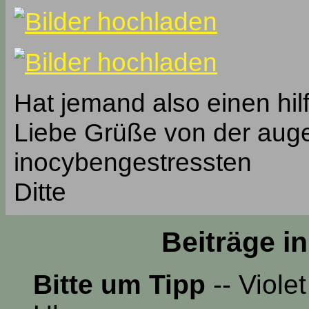
Hat jemand also einen hil
Liebe Grüße von der auge
inocybengestressten
Ditte
Beiträge i
Bitte um Tipp
-- Viole