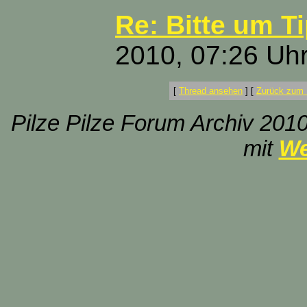
Re: Bitte um T
2010, 07:26 Uh
[
Thread ansehen
]
[
Zurück zum 
Pilze Pilze Forum Archiv 2010
mit
We