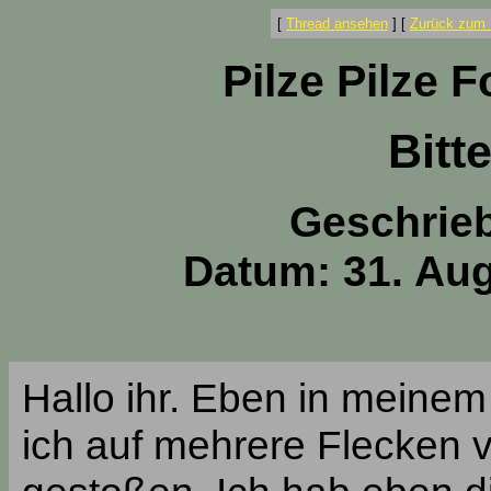
[
Thread ansehen
]
[
Zurück zum 
Pilze Pilze 
Bitt
Geschrie
Datum: 31. Aug
Hallo ihr. Eben in meine
ich auf mehrere Flecken v