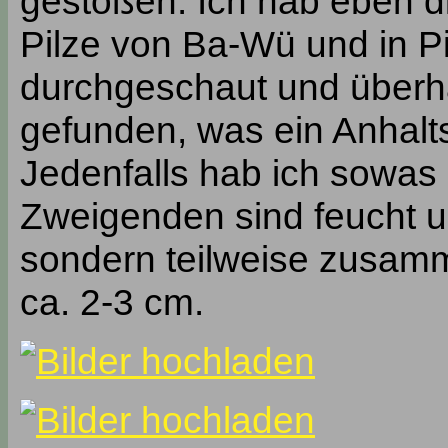
gestoßen. Ich hab eben d
Pilze von Ba-Wü und in P
durchgeschaut und überh
gefunden, was ein Anhalt
Jedenfalls hab ich sowas
Zweigenden sind feucht un
sondern teilweise zusamm
ca. 2-3 cm.