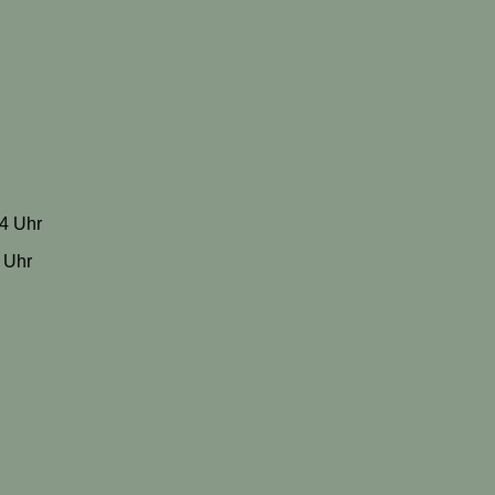
04 Uhr
7 Uhr