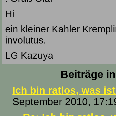
Hi
ein kleiner Kahler Krempli
involutus.
LG Kazuya
Beiträge i
Ich bin ratlos, was is
September 2010, 17:1