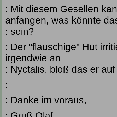
: Mit diesem Gesellen kan
anfangen, was könnte da
: sein?
: Der "flauschige" Hut irrit
irgendwie an
: Nyctalis, bloß das er au
:
: Danke im voraus,
: Gruß Olaf