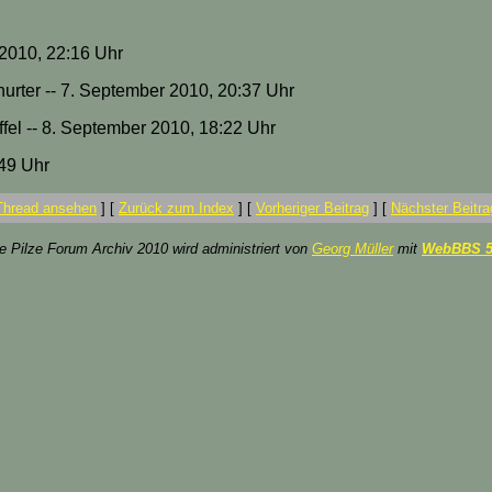
 2010, 22:16 Uhr
hurter -- 7. September 2010, 20:37 Uhr
fel -- 8. September 2010, 18:22 Uhr
:49 Uhr
Thread ansehen
]
[
Zurück zum Index
]
[
Vorheriger Beitrag
]
[
Nächster Beitra
ze Pilze Forum Archiv 2010 wird administriert von
Georg Müller
mit
WebBBS 5