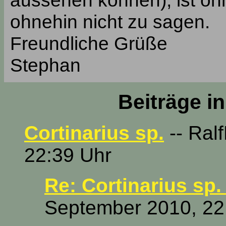
aussehen können), ist oh
ohnehin nicht zu sagen.
Freundliche Grüße
Stephan
Beiträge i
Cortinarius sp.
-- Ral
22:39 Uhr
Re: Cortinarius sp.
September 2010, 22