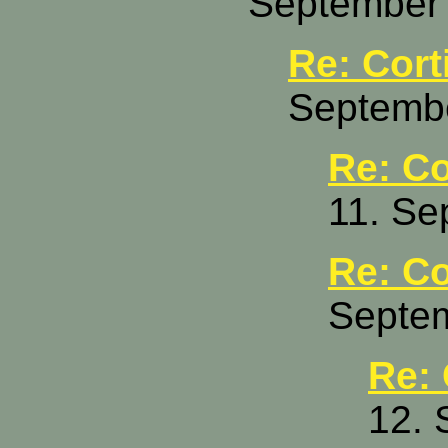
September 
Re: Cort
Septembe
Re: Co
11. Se
Re: Co
Septem
Re: 
12. 