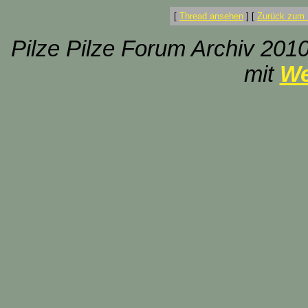
[
Thread ansehen
]
[
Zurück zum 
Pilze Pilze Forum Archiv 2010
mit
We