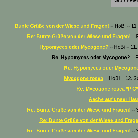
Gruß Pete
Bunte Grüße von der Wiese und Fragen!
-- HoBi -- 1
Re: Bunte Grüße von der Wiese und Fragen!
-- 
Hypomyces oder Mycogone?
-- HoBi -- 11
Re: Hypomyces oder Mycogone?
-- 
Re: Hypomyces oder Mycogon
Mycogone rosea
-- HoBi -- 12. 
Re: Mycogone rosea *PIC*
Asche auf unser Haup
Re: Bunte Grüße von der Wiese und Fragen!
-- 
Re: Bunte Grüße von der Wiese und Frage
Re: Bunte Grüße von der Wiese und Fragen!
-- 