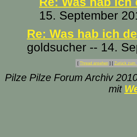
Re: Was hab ich
15. September 20
Re: Was hab ich d
goldsucher -- 14. S
[
Thread ansehen
]
[
Zurück zum 
Pilze Pilze Forum Archiv 2010
mit
We