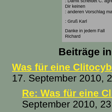
: Damit scheidet C. agre
Dir keinen
: anderen Vorschlag m
: Gruß Karl
Danke in jedem Fall
Richard
Beiträge i
Was für eine Clitocyb
17. September 2010, 2
Re: Was für eine C
September 2010, 23