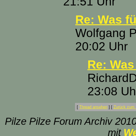
21:51 Uhr
Re: Was fü
Wolfgang P
20:02 Uhr
Re: Was 
RichardD
23:08 Uh
[
Thread ansehen
]
[
Zurück zum 
Pilze Pilze Forum Archiv 2010
mit
We