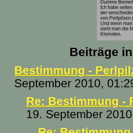
Dumme Bemerku
Ich habe selte
der verschiede
von Perlpilzen
Und wenn man s
sieht man die 
Kleinsten.
Beiträge i
Bestimmung - Perlpil
September 2010, 01:2
Re: Bestimmung - P
19. September 2010
Re: Bestimmung -