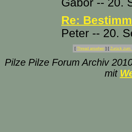
Gábor -- 20.
Re: Bestimmu
Peter -- 20. 
[
Thread ansehen
]
[
Zurück zum 
Pilze Pilze Forum Archiv 2010
mit
We