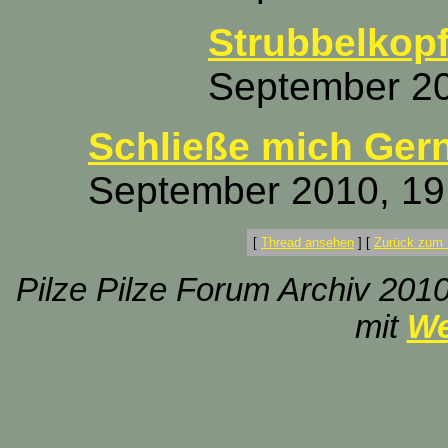
Strubbelkop
September 20
Schließe mich Gern
September 2010, 19
[
Thread ansehen
]
[
Zurück zum 
Pilze Pilze Forum Archiv 2010
mit
We