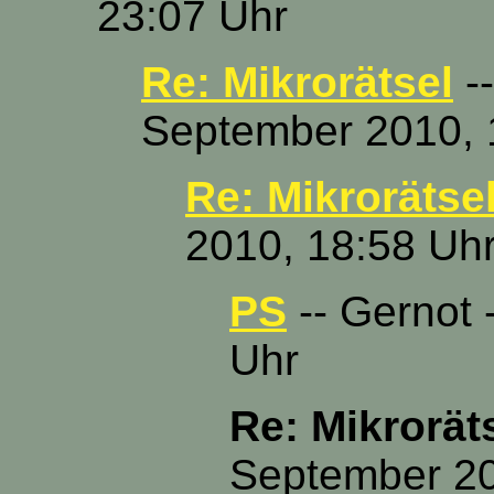
23:07 Uhr
Re: Mikrorätsel
--
September 2010, 
Re: Mikrorätse
2010, 18:58 Uh
PS
-- Gernot 
Uhr
Re: Mikrorät
September 20