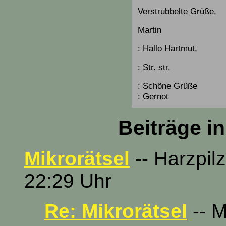
Verstrubbelte Grüße,
Martin
: Hallo Hartmut,
: Str. str.
: Schöne Grüße
: Gernot
Beiträge i
Mikrorätsel
-- Harzpil
22:29 Uhr
Re: Mikrorätsel
-- M