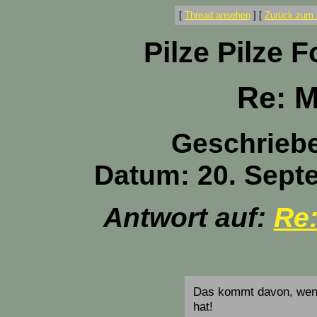
[
Thread ansehen
]
[
Zurück zum 
Pilze Pilze 
Re: M
Geschrieb
Datum: 20. Sept
Antwort auf:
Re:
Das kommt davon, wenn
hat!