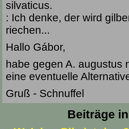
silvaticus.
: Ich denke, der wird gil
riechen...
Hallo Gábor,
habe gegen A. augustus n
eine eventuelle Alternativ
Gruß - Schnuffel
Beiträge i