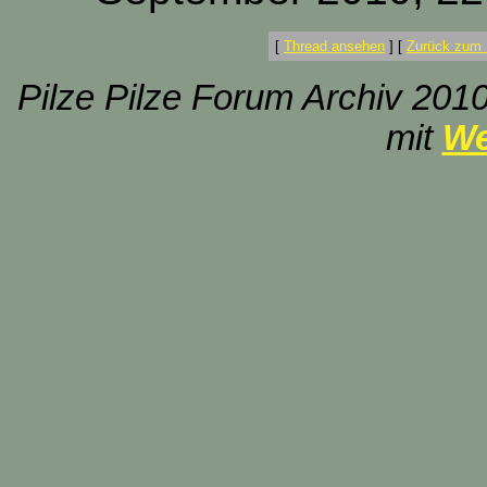
[
Thread ansehen
]
[
Zurück zum 
Pilze Pilze Forum Archiv 2010
mit
We