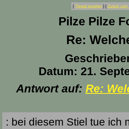
[
Thread ansehen
]
[
Zurück zum 
Pilze Pilze 
Re: Welche
Geschriebe
Datum: 21. Sept
Antwort auf:
Re: Welc
: bei diesem Stiel tue ich