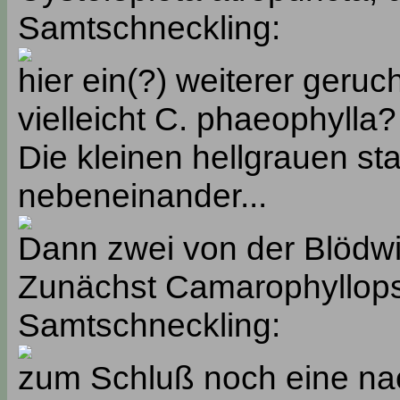
Samtschneckling:
hier ein(?) weiterer geru
vielleicht C. phaeophylla?
Die kleinen hellgrauen st
nebeneinander...
Dann zwei von der Blödw
Zunächst Camarophyllopsi
Samtschneckling:
zum Schluß noch eine n