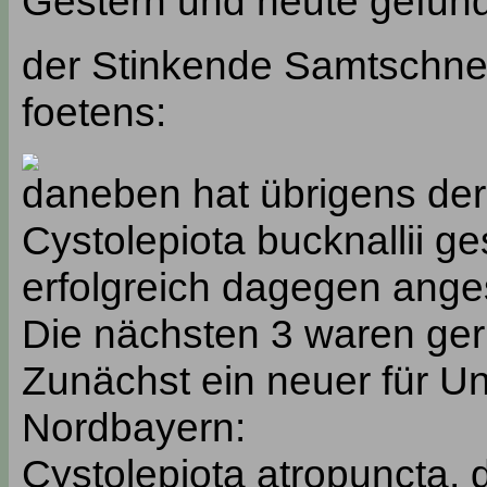
Gestern und heute gefun
der Stinkende Samtschne
foetens:
daneben hat übrigens der 
Cystolepiota bucknallii g
erfolgreich dagegen ange
Die nächsten 3 waren ge
Zunächst ein neuer für Unt
Nordbayern:
Cystolepiota atropuncta, d