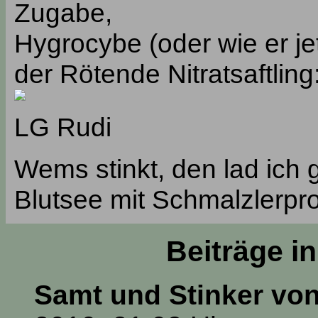
Zugabe,
Hygrocybe (oder wie er je
der Rötende Nitratsaftling
LG Rudi
Wems stinkt, den lad ic
Blutsee mit Schmalzlerpr
Beiträge i
Samt und Stinker vo