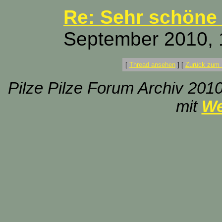
Re: Sehr schöne 
September 2010, 
[
Thread ansehen
]
[
Zurück zum 
Pilze Pilze Forum Archiv 2010
mit
We