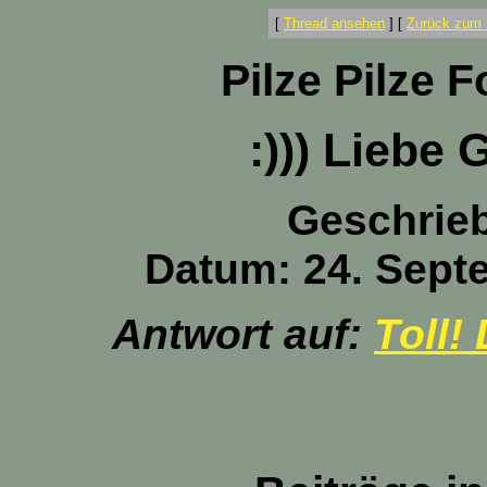
[
Thread ansehen
]
[
Zurück zum 
Pilze Pilze 
:))) Liebe 
Geschrie
Datum: 24. Sept
Antwort auf:
Toll!