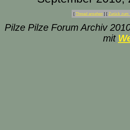
[
Thread ansehen
]
[
Zurück zum 
Pilze Pilze Forum Archiv 2010
mit
We