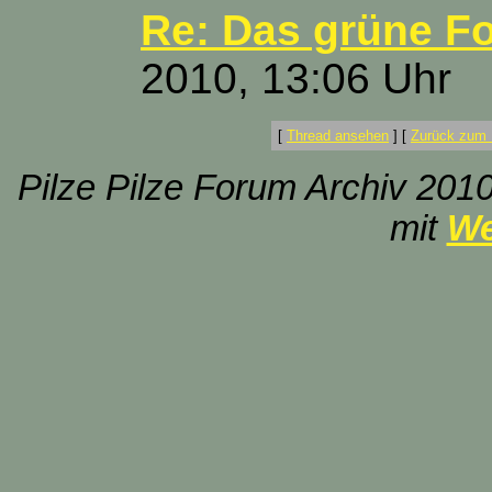
Re: Das grüne F
2010, 13:06 Uhr
[
Thread ansehen
]
[
Zurück zum 
Pilze Pilze Forum Archiv 2010
mit
We