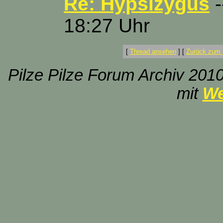
Re: Hypsizygus
-
18:27 Uhr
[
Thread ansehen
]
[
Zurück zum 
Pilze Pilze Forum Archiv 2010
mit
We