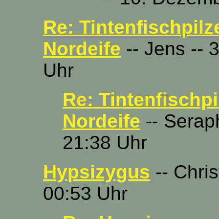
Re: Tintenfischpilz
Nordeife
-- Jens --
Uhr
Re: Tintenfischpi
Nordeife
-- Serap
21:38 Uhr
Hypsizygus
-- Chris
00:53 Uhr