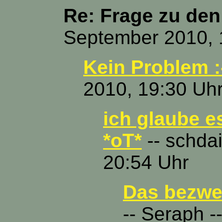
Re: Frage zu den
September 2010, 
Kein Problem :
2010, 19:30 Uh
ich glaube e
*oT*
-- schdai
20:54 Uhr
Das bezwei
-- Seraph -