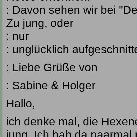
: Davon sehen wir bei "Dei
Zu jung, oder
: nur
: unglücklich aufgeschni
: Liebe Grüße von
: Sabine & Holger
Hallo,
ich denke mal, die Hexen
jung. Ich hab da paarmal 