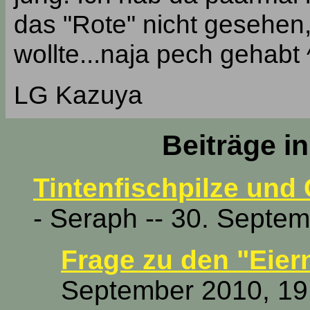
das "Rote" nicht gesehen,
wollte...naja pech gehabt 
LG Kazuya
Beiträge i
Tintenfischpilze und 
- Seraph -- 30. Septe
Frage zu den "Eier
September 2010, 19