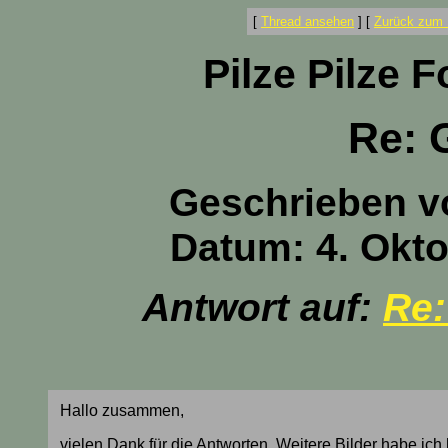
[
Thread ansehen
]
[
Zurück zum 
Pilze Pilze 
Re: 
Geschrieben v
Datum: 4. Okto
Antwort auf:
Re:
Hallo zusammen,
vielen Dank für die Antworten. Weitere Bilder habe ich l