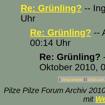
Re: Grünling?
-- In
Uhr
Re: Grünling?
-- 
00:14 Uhr
Re: Grünling?
-
Oktober 2010, 
[
Thread ansehen
]
[
Zurück zum 
Pilze Pilze Forum Archiv 2010
mit
We