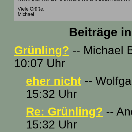
Viele Grüße,
Michael
Beiträge i
Grünling?
-- Michael 
10:07 Uhr
eher nicht
-- Wolfga
15:32 Uhr
Re: Grünling?
-- An
15:32 Uhr