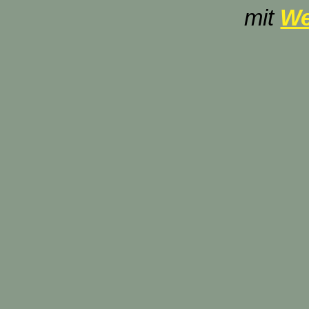
mit
We