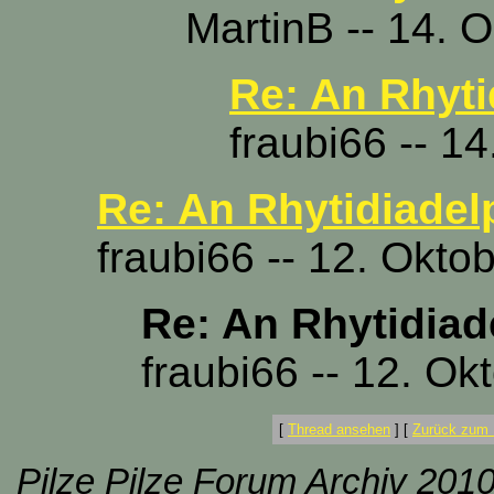
MartinB -- 14. 
Re: An Rhyt
fraubi66 -- 1
Re: An Rhytidiadel
fraubi66 -- 12. Okto
Re: An Rhytidiad
fraubi66 -- 12. Ok
[
Thread ansehen
]
[
Zurück zum 
Pilze Pilze Forum Archiv 2010