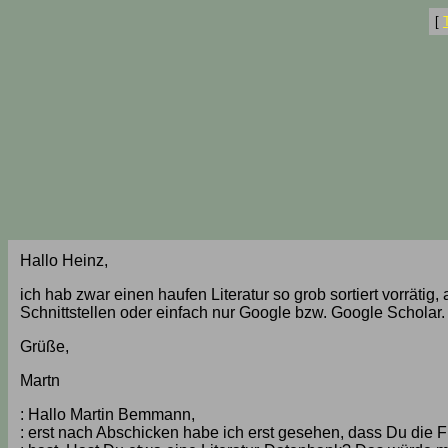
[
Hallo Heinz,
ich hab zwar einen haufen Literatur so grob sortiert vorräti
Schnittstellen oder einfach nur Google bzw. Google Scholar.
Grüße,
Martn
: Hallo Martin Bemmann,
: erst nach Abschicken habe ich erst gesehen, dass Du die 