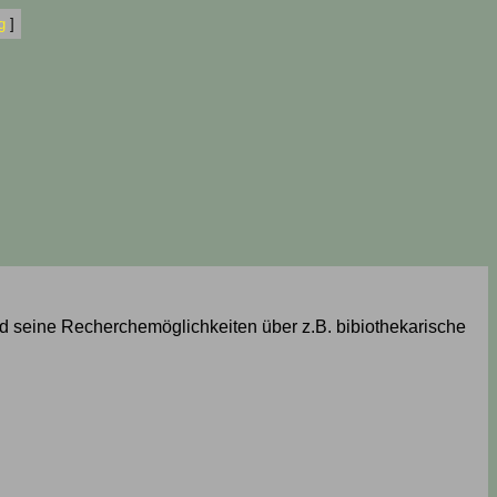
g
]
 und seine Recherchemöglichkeiten über z.B. bibiothekarische