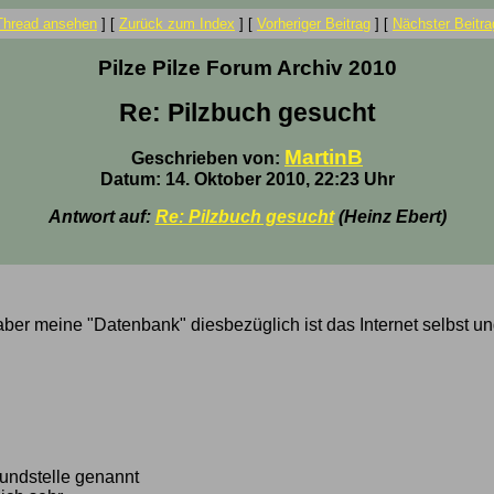
Thread ansehen
]
[
Zurück zum Index
]
[
Vorheriger Beitrag
]
[
Nächster Beitra
Pilze Pilze Forum Archiv 2010
Re: Pilzbuch gesucht
MartinB
Geschrieben von:
Datum: 14. Oktober 2010, 22:23 Uhr
Antwort auf:
Re: Pilzbuch gesucht
(Heinz Ebert)
g, aber meine "Datenbank" diesbezüglich ist das Internet selbst
Fundstelle genannt