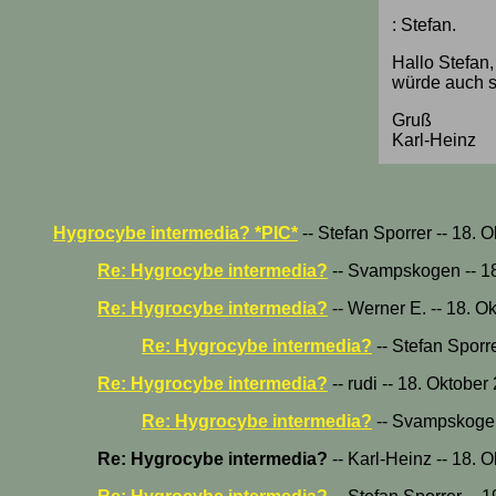
: Stefan.
Hallo Stefan,
würde auch sa
Gruß
Karl-Heinz
Hygrocybe intermedia? *PIC*
-- Stefan Sporrer -- 18. 
Re: Hygrocybe intermedia?
-- Svampskogen -- 18
Re: Hygrocybe intermedia?
-- Werner E. -- 18. O
Re: Hygrocybe intermedia?
-- Stefan Sporr
Re: Hygrocybe intermedia?
-- rudi -- 18. Oktobe
Re: Hygrocybe intermedia?
-- Svampskogen
Re: Hygrocybe intermedia?
-- Karl-Heinz -- 18. 