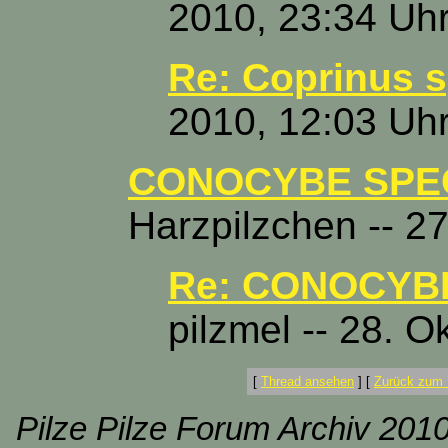
2010, 23:34 Uh
Re: Coprinus s
2010, 12:03 Uh
CONOCYBE SPEC.
Harzpilzchen -- 2
Re: CONOCYBE
pilzmel -- 28. 
[
Thread ansehen
]
[
Zurück zum 
Pilze Pilze Forum Archiv 2010