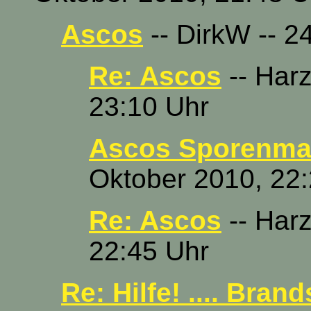
Ascos
-- DirkW -- 2
Re: Ascos
-- Harz
23:10 Uhr
Ascos Sporenm
Oktober 2010, 22
Re: Ascos
-- Harz
22:45 Uhr
Re: Hilfe! .... Brand