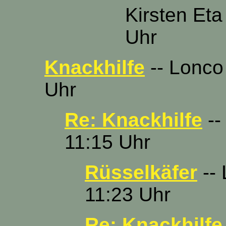
Kirsten Eta
Uhr
Knackhilfe
-- Lonco
Uhr
Re: Knackhilfe
--
11:15 Uhr
Rüsselkäfer
-- 
11:23 Uhr
Re: Knackhilfe