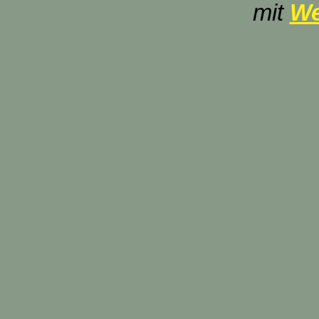
mit
We