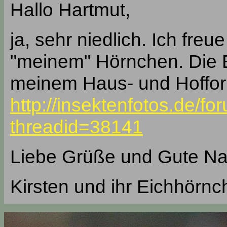
Hallo Hartmut,
ja, sehr niedlich. Ich fre
"meinem" Hörnchen. Die 
meinem Haus- und Hoffor
http://insektenfotos.de/f
threadid=38141
Liebe Grüße und Gute Na
Kirsten und ihr Eichhörnch