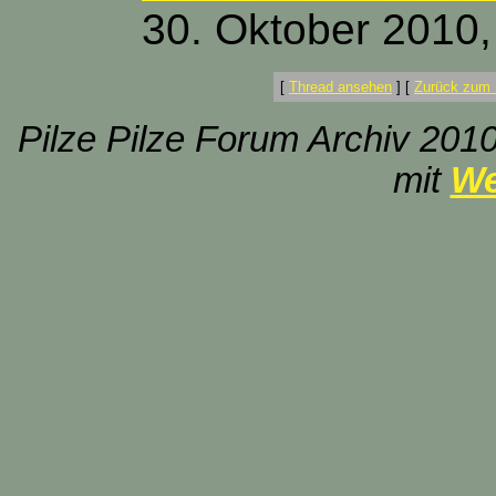
30. Oktober 2010,
[
Thread ansehen
]
[
Zurück zum 
Pilze Pilze Forum Archiv 2010
mit
We