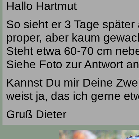
Hallo Hartmut
So sieht er 3 Tage später
proper, aber kaum gewac
Steht etwa 60-70 cm neb
Siehe Foto zur Antwort a
Kannst Du mir Deine Zwei
weist ja, das ich gerne et
Gruß Dieter