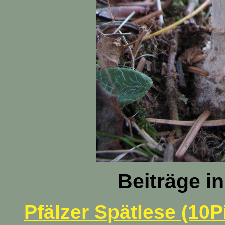
Beiträge i
Pfälzer Spätlese (10P