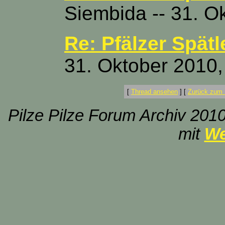
Siembida -- 31. O
Re: Pfälzer Spätl
31. Oktober 2010,
[
Thread ansehen
]
[
Zurück zum 
Pilze Pilze Forum Archiv 2010
mit
We