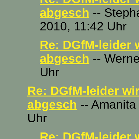
abgesch
-- Steph
2010, 11:42 Uhr
Re: DGfM-leider 
abgesch
-- Werne
Uhr
Re: DGfM-leider wi
abgesch
-- Amanita
Uhr
Re: DGfM-leider 