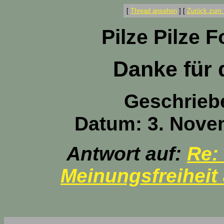
[
Thread ansehen
]
[
Zurück zum 
Pilze Pilze 
Danke für 
Geschrieb
Datum: 3. Nove
Antwort auf:
Re:
Meinungsfreiheit