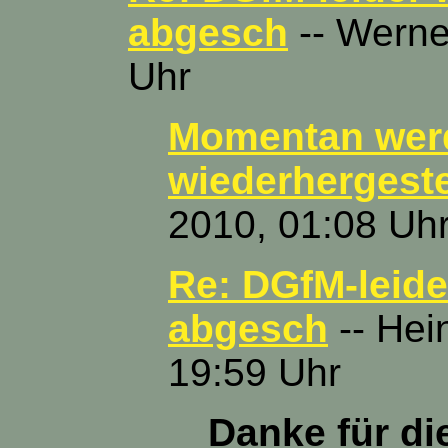
abgesch
-- Werne
Uhr
Momentan werd
wiederhergeste
2010, 01:08 Uh
Re: DGfM-leide
abgesch
-- Hei
19:59 Uhr
Danke für di