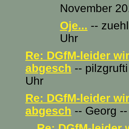
November 201
Oje...
-- zuehl
Uhr
Re: DGfM-leider wi
abgesch
-- pilzgruf
Uhr
Re: DGfM-leider wi
abgesch
-- Georg -
Re: DGfM-leider 