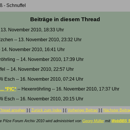
ß - Schnuffel
Beiträge in diesem Thread
-- 13. November 2010, 18:33 Uhr
lzchen -- 13. November 2010, 23:32 Uhr
- 14. November 2010, 16:41 Uhr
öhrling -- 14. November 2010, 17:39 Uhr
fel -- 14. November 2010, 22:57 Uhr
Uli Esch -- 16. November 2010, 07:24 Uhr
.. *PIC*
-- Hexenröhrling -- 16. November 2010, 17:37 Uhr
Uli Esch -- 16. November 2010, 20:15 Uhr
Thread ansehen
]
[
Zurück zum Index
]
[
Vorheriger Beitrag
]
[
Nächster Beitra
ze Pilze Forum Archiv 2010 wird administriert von
Georg Müller
mit
WebBBS 5