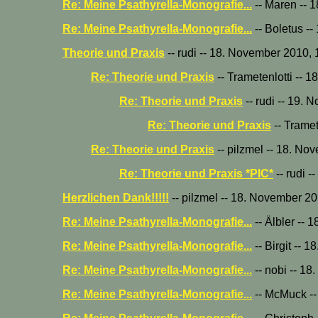
Re: Meine Psathyrella-Monografie...
-- Maren -- 
Re: Meine Psathyrella-Monografie...
-- Boletus -
Theorie und Praxis
-- rudi -- 18. November 2010,
Re: Theorie und Praxis
-- Trametenlotti -- 
Re: Theorie und Praxis
-- rudi -- 19.
Re: Theorie und Praxis
-- Tramet
Re: Theorie und Praxis
-- pilzmel -- 18. No
Re: Theorie und Praxis *PIC*
-- rudi 
Herzlichen Dank!!!!!
-- pilzmel -- 18. November 2
Re: Meine Psathyrella-Monografie...
-- Älbler --
Re: Meine Psathyrella-Monografie...
-- Birgit -- 
Re: Meine Psathyrella-Monografie...
-- nobi -- 1
Re: Meine Psathyrella-Monografie...
-- McMuck --