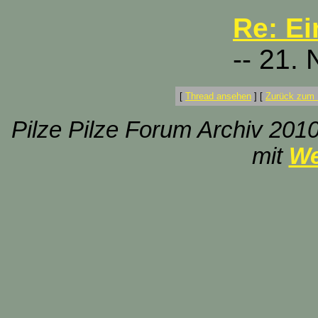
Re: Ei
-- 21.
[
Thread ansehen
]
[
Zurück zum 
Pilze Pilze Forum Archiv 2010
mit
We