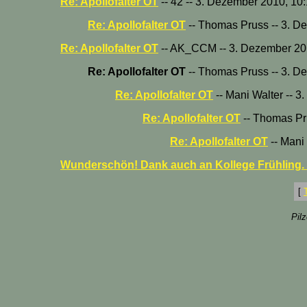
Re: Apollofalter OT
-- 42 -- 3. Dezember 2010, 10
Re: Apollofalter OT
-- Thomas Pruss -- 3. D
Re: Apollofalter OT
-- AK_CCM -- 3. Dezember 20
Re: Apollofalter OT
-- Thomas Pruss -- 3. D
Re: Apollofalter OT
-- Mani Walter -- 
Re: Apollofalter OT
-- Thomas Pr
Re: Apollofalter OT
-- Mani
Wunderschön! Dank auch an Kollege Frühling. 
[
Pil