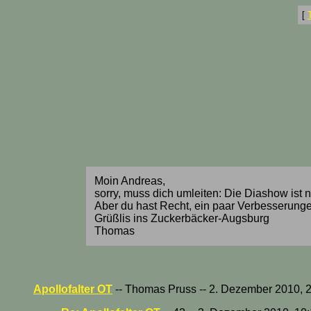
[
Moin Andreas,
sorry, muss dich umleiten: Die Diashow ist 
Aber du hast Recht, ein paar Verbesserungen
Grüßlis ins Zuckerbäcker-Augsburg
Thomas
Apollofalter OT
-- Thomas Pruss -- 2. Dezember 2010, 