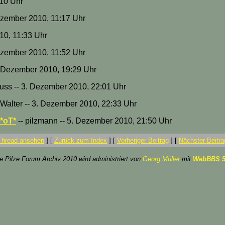
:10 Uhr
ezember 2010, 11:17 Uhr
10, 11:33 Uhr
ezember 2010, 11:52 Uhr
3. Dezember 2010, 19:29 Uhr
uss -- 3. Dezember 2010, 22:01 Uhr
 Walter -- 3. Dezember 2010, 22:33 Uhr
*oT*
-- pilzmann -- 5. Dezember 2010, 21:50 Uhr
Thread ansehen
]
[
Zurück zum Index
]
[
Vorheriger Beitrag
]
[
Nächster Beitra
ze Pilze Forum Archiv 2010 wird administriert von
Georg Müller
mit
WebBBS 5