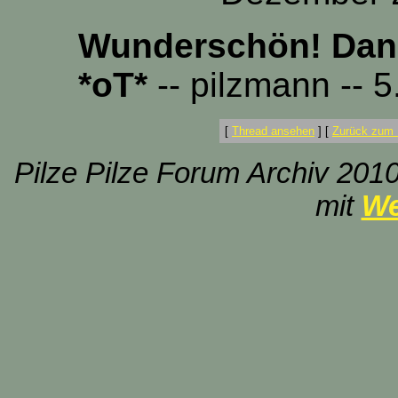
Wunderschön! Dank
*oT*
-- pilzmann -- 
[
Thread ansehen
]
[
Zurück zum 
Pilze Pilze Forum Archiv 2010
mit
We