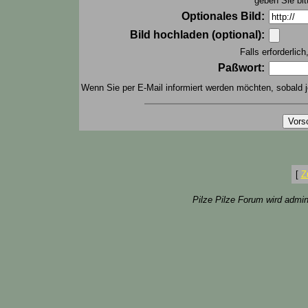
geben Sie bit
Optionales Bild:
Bild hochladen (optional):
Falls erforderlic
Paßwort:
Wenn Sie per E-Mail informiert werden möchten, sobald j
[
Z
Pilze Pilze Forum wird admin