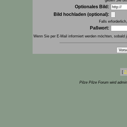
geben Sie bit
Optionales Bild:
Bild hochladen (optional):
Falls erforderlic
Paßwort:
Wenn Sie per E-Mail informiert werden möchten, sobald j
[
Z
Pilze Pilze Forum wird admin