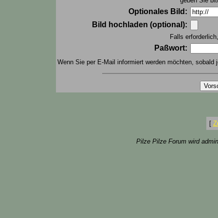
geben Sie bit
Optionales Bild:
Bild hochladen (optional):
Falls erforderlic
Paßwort:
Wenn Sie per E-Mail informiert werden möchten, sobald j
[
Z
Pilze Pilze Forum wird admin