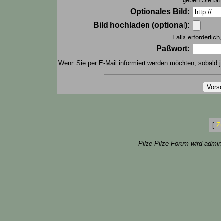
geben Sie bit
Optionales Bild:
Bild hochladen (optional):
Falls erforderlic
Paßwort:
Wenn Sie per E-Mail informiert werden möchten, sobald j
[
Z
Pilze Pilze Forum wird admin