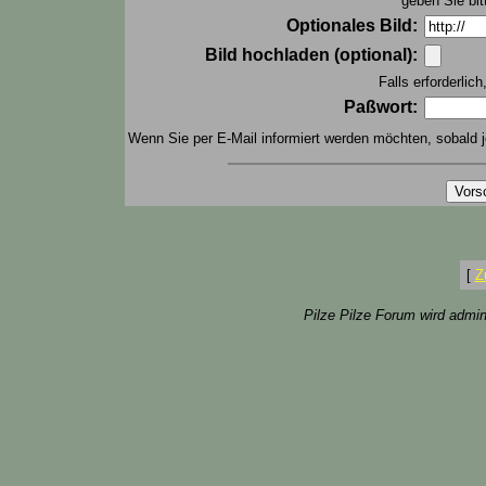
geben Sie bit
Optionales Bild:
Bild hochladen (optional):
Falls erforderlic
Paßwort:
Wenn Sie per E-Mail informiert werden möchten, sobald j
[
Z
Pilze Pilze Forum wird admin