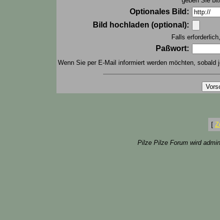
geben Sie bit
Optionales Bild:
Bild hochladen (optional):
Falls erforderlic
Paßwort:
Wenn Sie per E-Mail informiert werden möchten, sobald j
[
Z
Pilze Pilze Forum wird admin