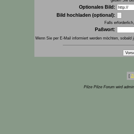
geben Sie bit
Optionales Bild:
Bild hochladen (optional):
Falls erforderlic
Paßwort:
Wenn Sie per E-Mail informiert werden möchten, sobald j
[
Z
Pilze Pilze Forum wird admin