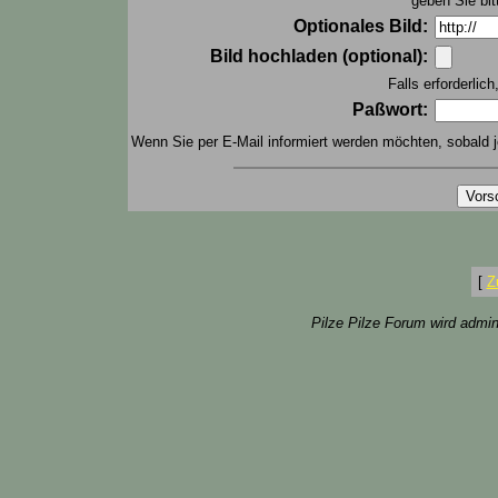
geben Sie bit
Optionales Bild:
Bild hochladen (optional):
Falls erforderlic
Paßwort:
Wenn Sie per E-Mail informiert werden möchten, sobald j
[
Z
Pilze Pilze Forum wird admin