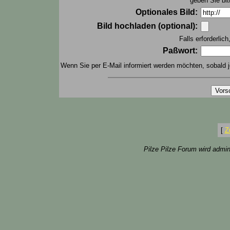
geben Sie bit
Optionales Bild:
Bild hochladen (optional):
Falls erforderlic
Paßwort:
Wenn Sie per E-Mail informiert werden möchten, sobald j
[
Z
Pilze Pilze Forum wird admin