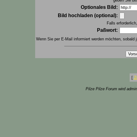
geben Sie bit
Optionales Bild:
Bild hochladen (optional):
Falls erforderlic
Paßwort:
Wenn Sie per E-Mail informiert werden möchten, sobald j
[
Z
Pilze Pilze Forum wird admin