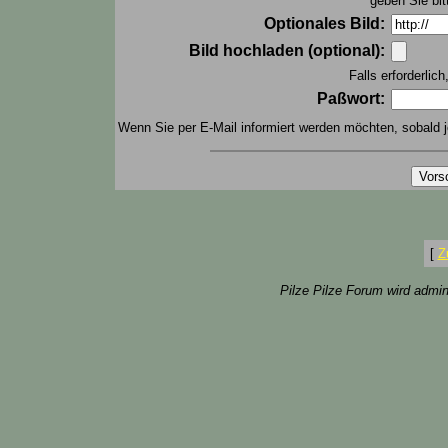
geben Sie bit
Optionales Bild:
Bild hochladen (optional):
Falls erforderlic
Paßwort:
Wenn Sie per E-Mail informiert werden möchten, sobald j
[
Z
Pilze Pilze Forum wird admin